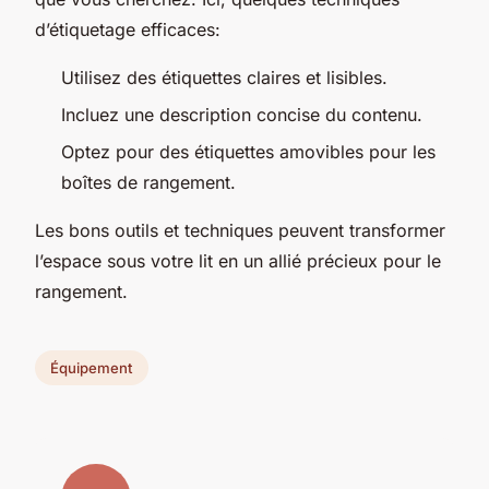
d’étiquetage efficaces:
Utilisez des étiquettes claires et lisibles.
Incluez une description concise du contenu.
Optez pour des étiquettes amovibles pour les
boîtes de rangement.
Les bons outils et techniques peuvent transformer
l’espace sous votre lit en un allié précieux pour le
rangement.
Équipement