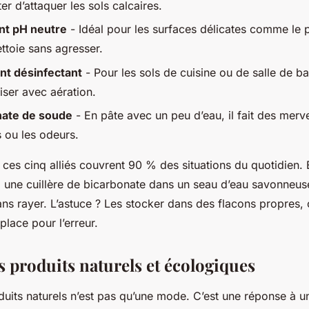
ter d’attaquer les sols calcaires.
nt pH neutre
- Idéal pour les surfaces délicates comme le p
ettoie sans agresser.
nt désinfectant
- Pour les sols de cuisine ou de salle de ba
iser avec aération.
nate de soude
- En pâte avec un peu d’eau, il fait des mervei
 ou les odeurs.
 ces cinq alliés couvrent 90 % des situations du quotidien. 
 une cuillère de bicarbonate dans un seau d’eau savonneuse
ans rayer. L’astuce ? Les stocker dans des flacons propres, 
place pour l’erreur.
s produits naturels et écologiques
duits naturels n’est pas qu’une mode. C’est une réponse à un