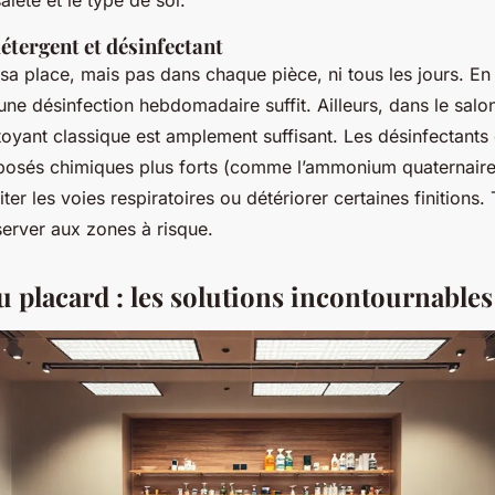
détergent et désinfectant
 sa place, mais pas dans chaque pièce, ni tous les jours. En
 une désinfection hebdomadaire suffit. Ailleurs, dans le salo
oyant classique est amplement suffisant. Les désinfectants
osés chimiques plus forts (comme l’ammonium quaternaire)
iter les voies respiratoires ou détériorer certaines finitions.
server aux zones à risque.
u placard : les solutions incontournables