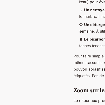
l’eau) pour évi
💧
Un nettoya
le marbre. Il n
🦠
Un déterge
semaine. À util
🧂
Le bicarbo
taches tenaces
Pour faire simple,
même s’associer :
pouvoir abrasif s
étiquetés. Pas de 
Zoom sur le
Le retour aux pro