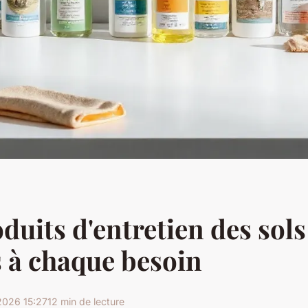
duits d'entretien des sols
 à chaque besoin
2026 15:27
12 min de lecture