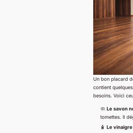
Un bon placard d
contient quelques
besoins. Voici ce
🧼
Le savon no
tomettes. Il dé
🧴
Le vinaigre