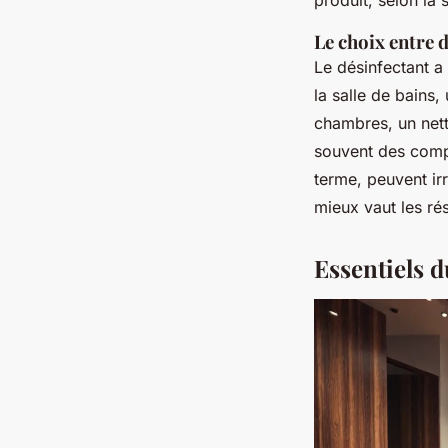
Le choix entre 
Le désinfectant a
la salle de bains,
chambres, un nett
souvent des comp
terme, peuvent irr
mieux vaut les ré
Essentiels d