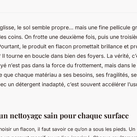
 glisse, le sol semble propre… mais une fine pellicule g
les coins. On frotte une deuxième fois, puis une troisi
 Pourtant, le produit en flacon promettait brillance et p
 Il tourne en boucle dans bien des foyers. La vérité, c’
oyé n’est pas dans la force du frottement, mais dans l
e que chaque matériau a ses besoins, ses fragilités, se
ec un détergent inadapté, c’est souvent accélérer l’usu
’un nettoyage sain pour chaque surface
sir un flacon, il faut savoir ce qu’on a sous les pieds. Un c