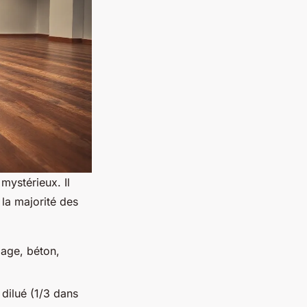
ystérieux. Il
 la majorité des
lage, béton,
r dilué (1/3 dans