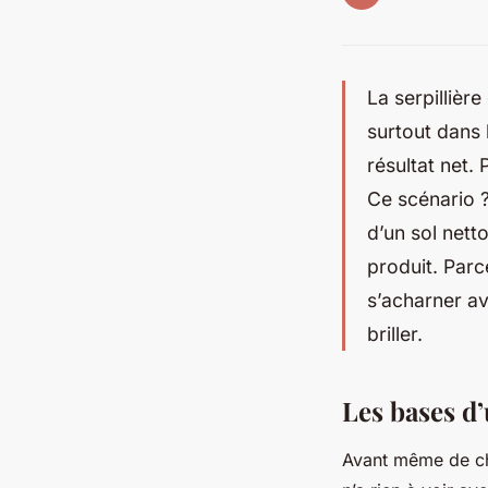
La serpillière
surtout dans 
résultat net.
Ce scénario ?
d’un sol nett
produit. Parc
s’acharner av
briller.
Les bases d
Avant même de choi