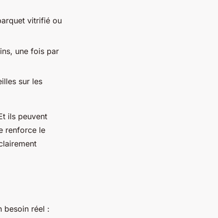
arquet vitrifié ou
ins, une fois par
lles sur les
Et ils peuvent
 renforce le
clairement
 besoin réel :