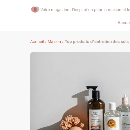
Votre magazine d'inspiration pour la maison et l
Accuei
Accueil
›
Maison
›
Top produits d'entretien des sol