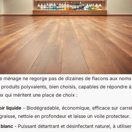
e ménage ne regorge pas de dizaines de flacons aux noms m
 produits polyvalents, bien choisis, capables de répondre à
ux qui méritent une place de choix :
ir liquide
- Biodégradable, économique, efficace sur carre
graisse, nettoie en profondeur et laisse un voile protecteur.
 blanc
- Puissant détartrant et désinfectant naturel, à utilise