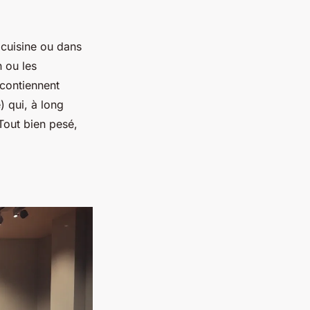
 cuisine ou dans
n ou les
 contiennent
 qui, à long
 Tout bien pesé,