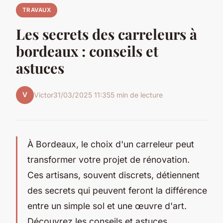
TRAVAUX
Les secrets des carreleurs à
bordeaux : conseils et
astuces
V
Victor
31/03/2025 11:35
5 min de lecture
À Bordeaux, le choix d'un carreleur peut
transformer votre projet de rénovation.
Ces artisans, souvent discrets, détiennent
des secrets qui peuvent feront la différence
entre un simple sol et une œuvre d'art.
Découvrez les conseils et astuces