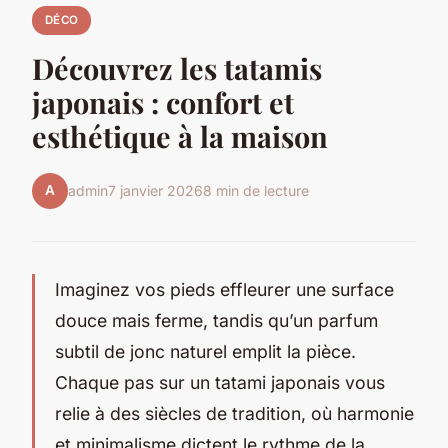
DÉCO
Découvrez les tatamis
japonais : confort et
esthétique à la maison
A
admin
7 janvier 2026
8 min de lecture
Imaginez vos pieds effleurer une surface
douce mais ferme, tandis qu’un parfum
subtil de jonc naturel emplit la pièce.
Chaque pas sur un tatami japonais vous
relie à des siècles de tradition, où harmonie
et minimalisme dictent le rythme de la