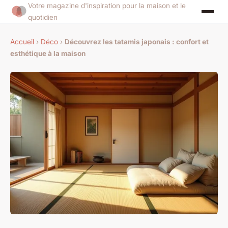
Votre magazine d'inspiration pour la maison et le
quotidien
Accueil
›
Déco
›
Découvrez les tatamis japonais : confort et
esthétique à la maison