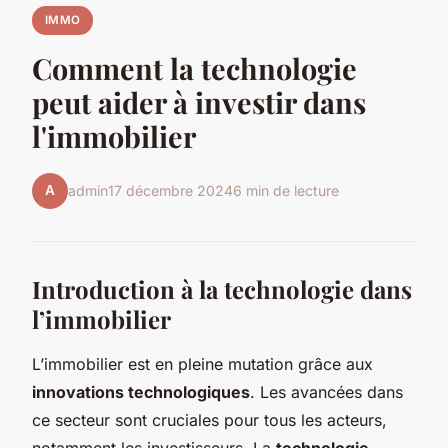
IMMO
Comment la technologie
peut aider à investir dans
l'immobilier
A
admin
17 décembre 2024
6 min de lecture
Introduction à la technologie dans
l’immobilier
L’immobilier est en pleine mutation grâce aux
innovations technologiques
. Les avancées dans
ce secteur sont cruciales pour tous les acteurs,
notamment les investisseurs. La
technologie