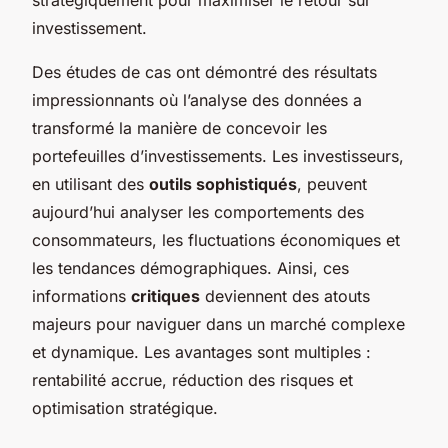
investissement.
Des études de cas ont démontré des résultats
impressionnants où l’analyse des données a
transformé la manière de concevoir les
portefeuilles d’investissements. Les investisseurs,
en utilisant des
outils sophistiqués
, peuvent
aujourd’hui analyser les comportements des
consommateurs, les fluctuations économiques et
les tendances démographiques. Ainsi, ces
informations
critiques
deviennent des atouts
majeurs pour naviguer dans un marché complexe
et dynamique. Les avantages sont multiples :
rentabilité accrue, réduction des risques et
optimisation stratégique.